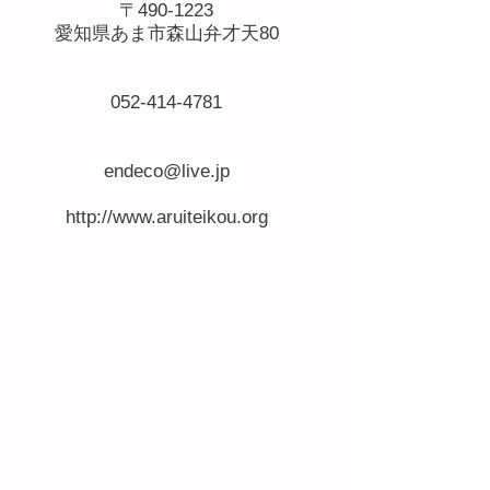
〒490-1223
​愛知県あま市森山弁才天80
電話番号
052-414-4781
メール
endeco@live.jp
ホームページ
http://www.aruiteikou.org